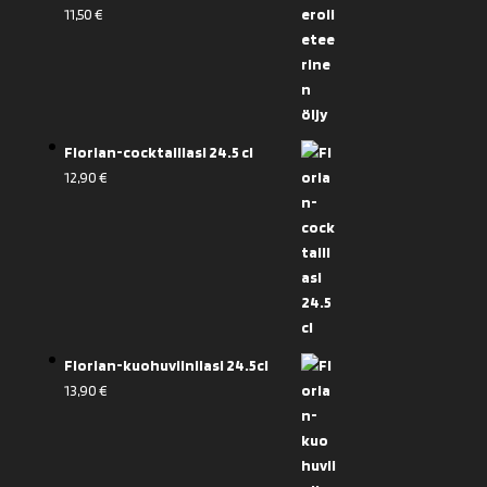
11,50
€
Florian-cocktaillasi 24.5 cl
12,90
€
Florian-kuohuviinilasi 24.5cl
13,90
€