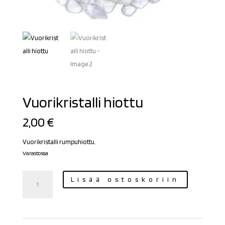
Vuorikristalli hiottu
2,00
€
Vuorikristalli rumpuhiottu.
Varastossa
Vuorikristalli
Lisää ostoskoriin
hiottu
määrä