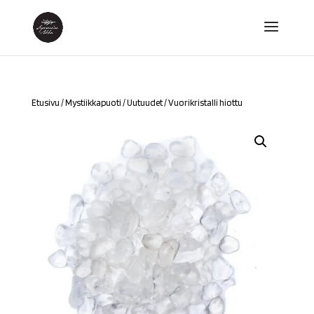
Etusivu
/
Mystiikkapuoti
/
Uutuudet
/ Vuorikristalli hiottu