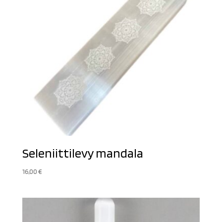
Seleniittilevy mandala
16,00
€