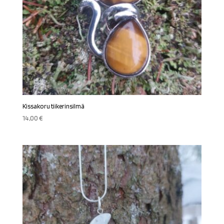
Kissakoru tiikerinsilmä
14,00
€