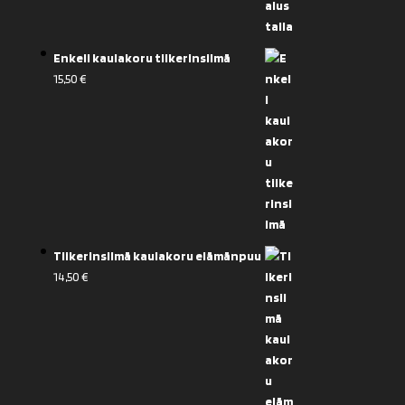
Enkeli kaulakoru tiikerinsilmä
15,50
€
Tiikerinsilmä kaulakoru elämänpuu
14,50
€