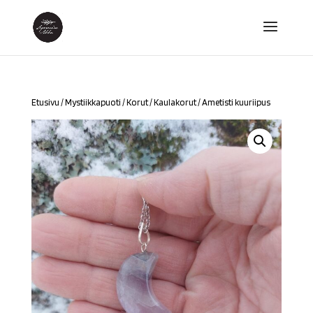
Etusivu
/
Mystiikkapuoti
/
Korut
/
Kaulakorut
/ Ametisti kuuriipus