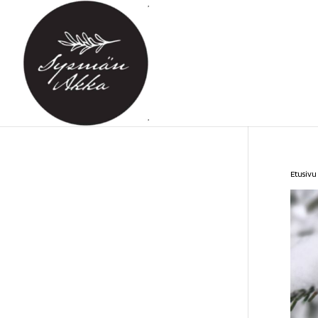
Etusivu