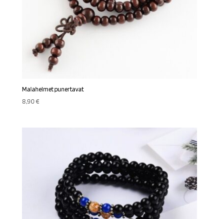
Malahelmet punertavat
8,90
€