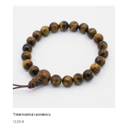
Tiikerinsilmä rannekoru
12,00
€