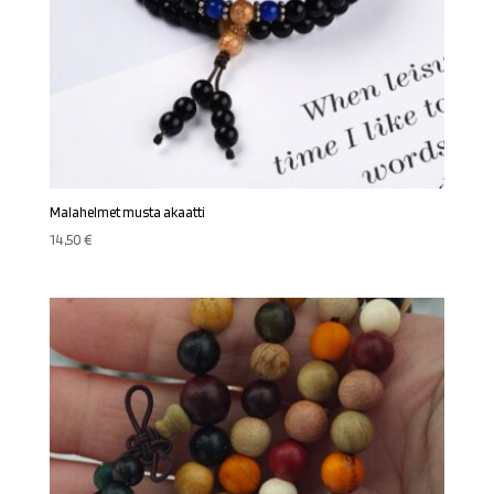
Malahelmet musta akaatti
14,50
€