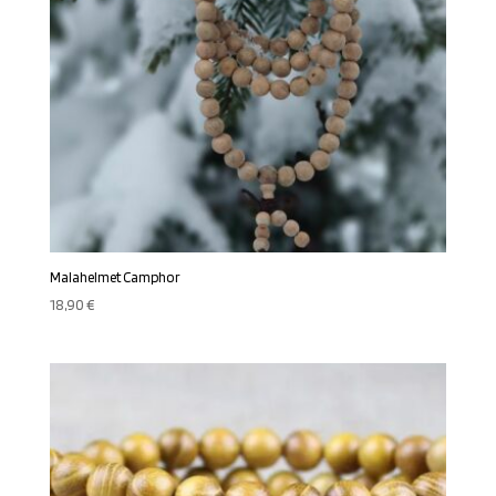
Malahelmet Camphor
18,90
€