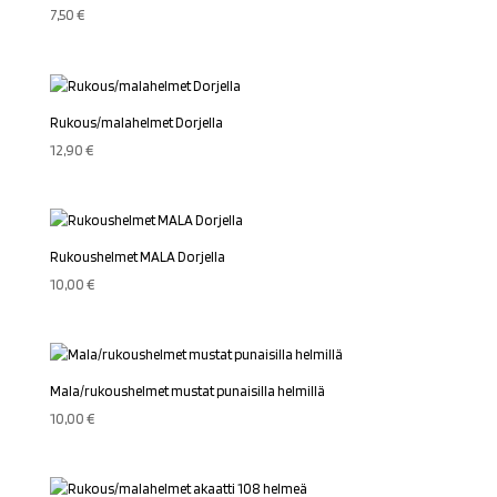
7,50
€
Rukous/malahelmet Dorjella
12,90
€
Rukoushelmet MALA Dorjella
10,00
€
Mala/rukoushelmet mustat punaisilla helmillä
10,00
€