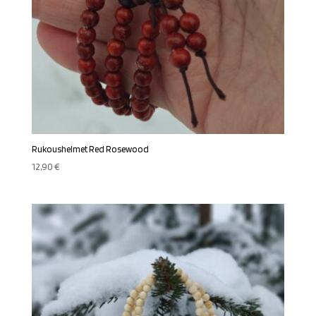
Rukoushelmet Red Rosewood
12,90
€