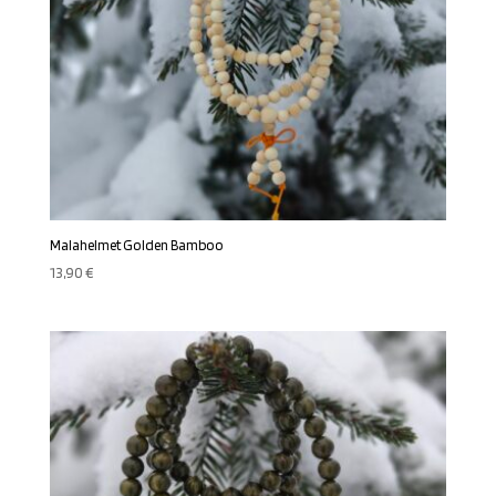
Malahelmet Golden Bamboo
13,90
€