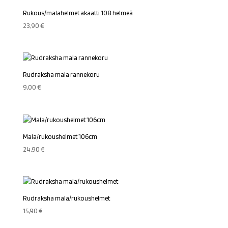
Rukous/malahelmet akaatti 108 helmeä
23,90
€
Rudraksha mala rannekoru
9,00
€
Mala/rukoushelmet 106cm
24,90
€
Rudraksha mala/rukoushelmet
15,90
€