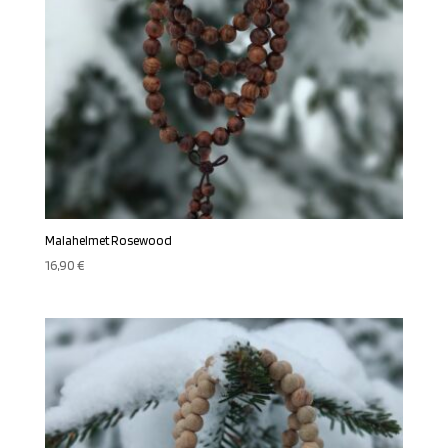
Malahelmet Rosewood
16,90
€