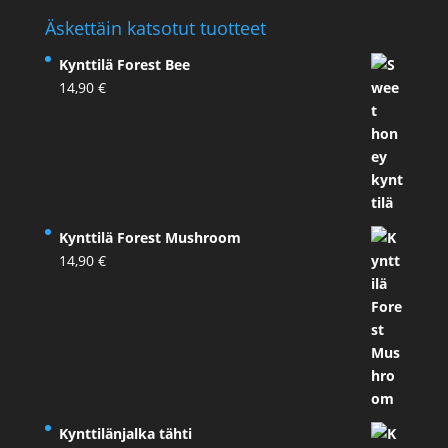
Äskettäin katsotut tuotteet
Kynttilä Forest Bee
14,90
€
Kynttilä Forest Mushroom
14,90
€
Kynttilänjalka tähti