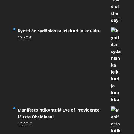
Kynttilän sydänlanka leikkuri ja koukku
13,50
€
Manifestointikynttilä Eye of Providence
Musta Obsidiaani
12,90
€