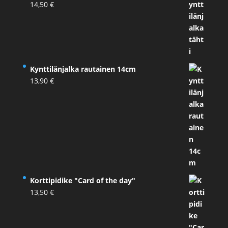
14,50
€
Kynttilänjalka rautainen 14cm
13,90
€
Korttipidike "Card of the day"
13,50
€