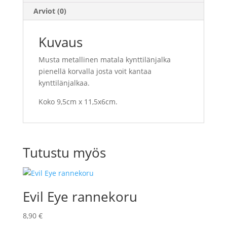
Arviot (0)
Kuvaus
Musta metallinen matala kynttilänjalka
pienellä korvalla josta voit kantaa
kynttilänjalkaa.
Koko 9,5cm x 11,5x6cm.
Tutustu myös
Evil Eye rannekoru
8,90
€