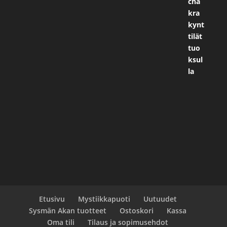
Etusivu
Mystiikkapuoti
Uutuudet
Sysmän Akan tuotteet
Ostoskori
Kassa
Oma tili
Tilaus ja sopimusehdot