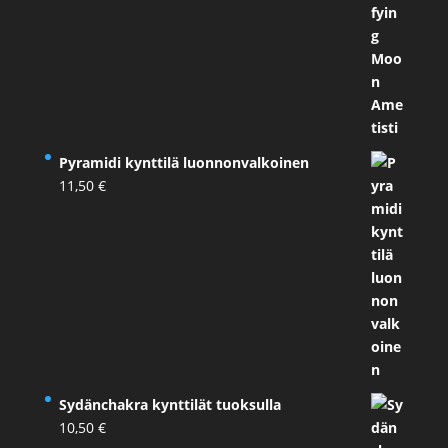
Pyramidi kynttilä luonnonvalkoinen
11,50
€
Sydänchakra kynttilät tuoksulla
10,50
€