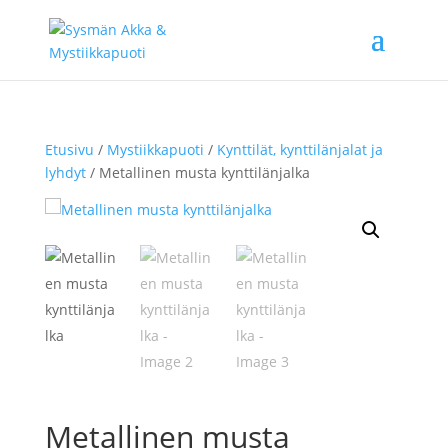
Etusivu
/
Mystiikkapuoti
/
Kynttilät, kynttilänjalat ja
lyhdyt
/ Metallinen musta kynttilänjalka
Metallinen musta