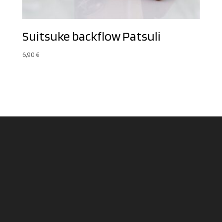
Suitsuke backflow Patsuli
6,90
€