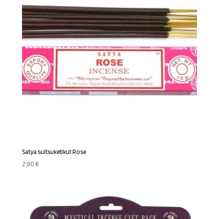
Satya suitsuketikut Rose
2,90
€