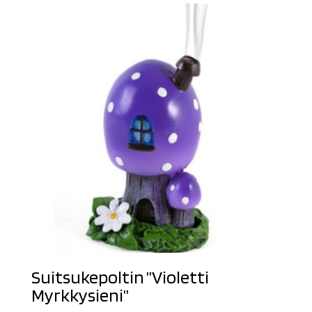
Suitsukepoltin ”Violetti
Myrkkysieni”