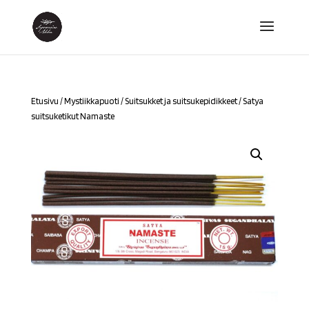
Etusivu
/
Mystiikkapuoti
/
Suitsukket ja suitsukepidikkeet
/ Satya
suitsuketikut Namaste