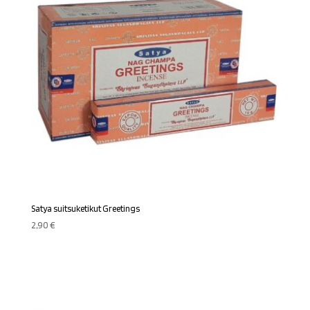
Satya suitsuketikut Greetings
2,90
€