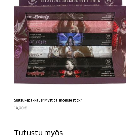
Suitsukepakkaus ”Mystical incense stick”
14,90
€
Tutustu myös