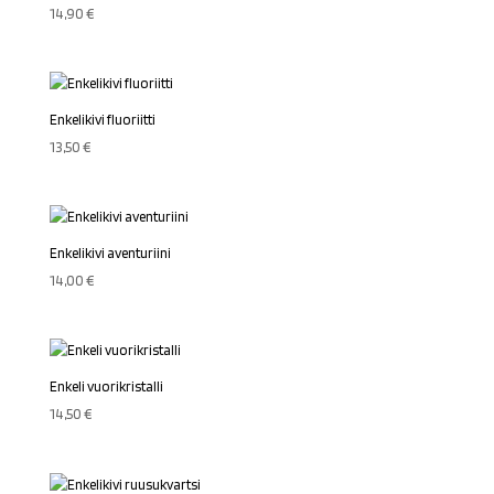
14,90
€
Enkelikivi fluoriitti
13,50
€
Enkelikivi aventuriini
14,00
€
Enkeli vuorikristalli
14,50
€