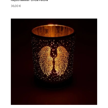
36,00
€