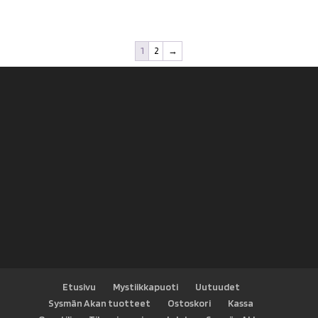
1
2
→
Etusivu
Mystiikkapuoti
Uutuudet
Sysmän Akan tuotteet
Ostoskori
Kassa