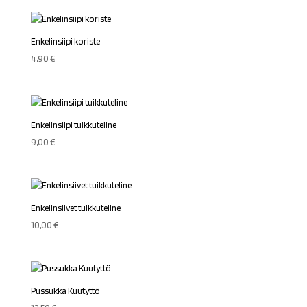
Enkelinsiipi koriste
4,90
€
Enkelinsiipi tuikkuteline
9,00
€
Enkelinsiivet tuikkuteline
10,00
€
Pussukka Kuutyttö