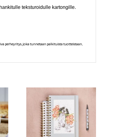
ankitulle teksturoidulle kartongille.
 perheyritys, joka tunnetaan palkituista tuotteistaan,