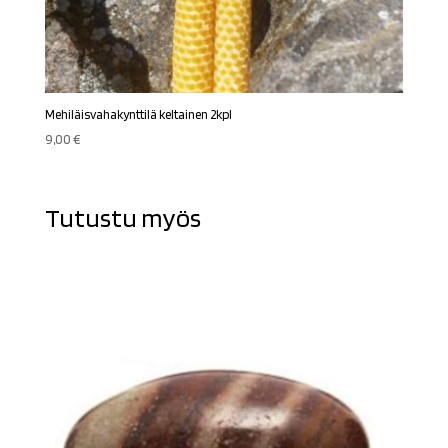
Mehiläisvahakynttilä keltainen 2kpl
9,00
€
Tutustu myös