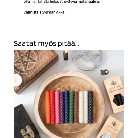
olla liian lähellä helposti syttyviä materiaaleja.
Valmistaja Sysmän Akka.
Saatat myös pitää...