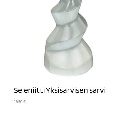
Seleniitti Yksisarvisen sarvi
16,50
€