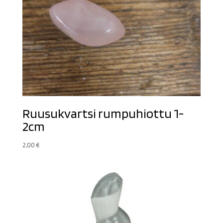
Ruusukvartsi rumpuhiottu 1-
2cm
2,00
€