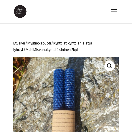
Etusivu
/
Mystiikkapuoti
/
Kynttilät, kynttilänjalat ja
lyhdyt
/ Mehiläisvahakynttilä sininen 2kpl