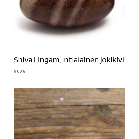
Shiva Lingam, intialainen jokikivi
9,00
€