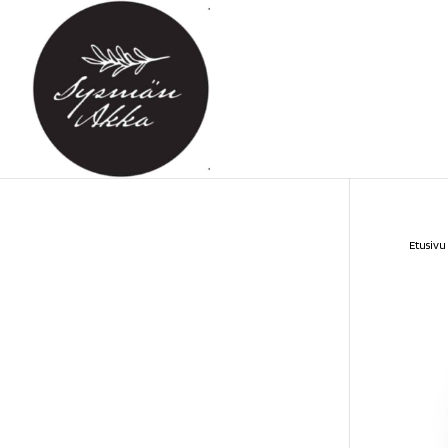
Etusivu