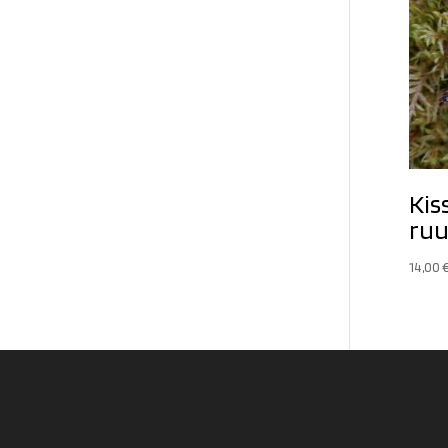
Kis
ruu
14,00