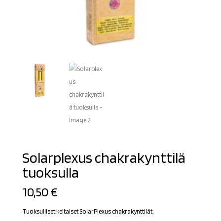
Solarplexus chakrakynttilä
tuoksulla
10,50
€
Tuoksulliset keltaiset SolarPlexus chakrakynttilät.