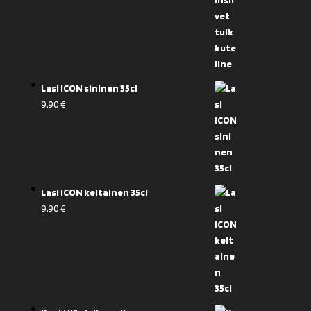
Lasi ICON sininen 35cl
9,90
€
Lasi ICON keltainen 35cl
9,90
€