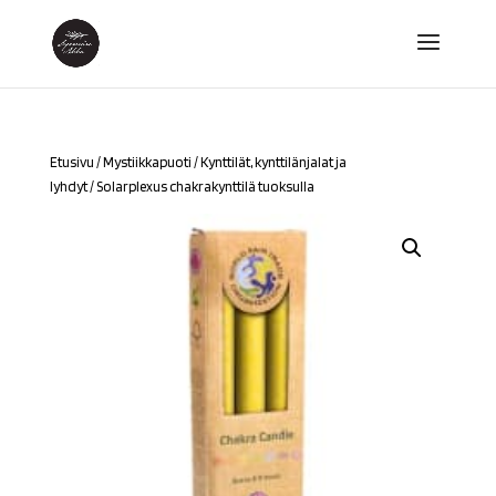
Etusivu
/
Mystiikkapuoti
/
Kynttilät, kynttilänjalat ja
lyhdyt
/ Solarplexus chakrakynttilä tuoksulla