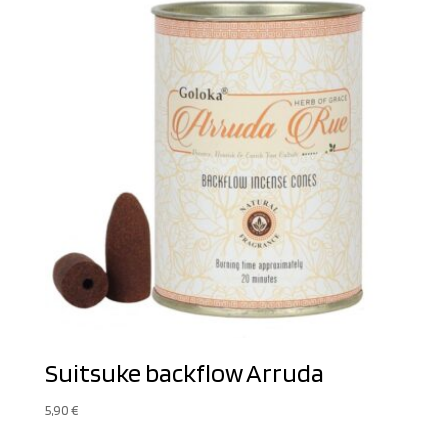
Suitsuke backflow Arruda
5,90
€