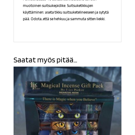
muotoinen suitsukepidike. Suitsuketikkujen
käyttäminen: aseta tikku suitsuketelineeseen ja sytytä
pää. Odota, että se hehkuu ja sammuta sitten liekki.
Saatat myös pitää...