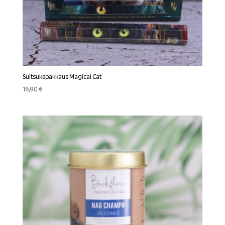
Suitsukepakkaus Magical Cat
16,90
€