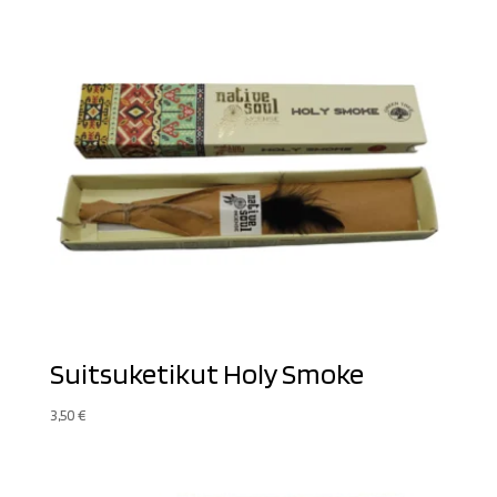
Suitsuketikut Holy Smoke
3,50
€