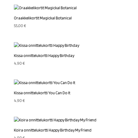
Oraakkelikortit Magickal Botanical
55,00
€
Kissa onnittelukortti Happy Birthday
4,90
€
Kissa onnittelukortti You Can Do It
4,90
€
Koira onnittelukortti Happy Birthday My Friend
4,90
€