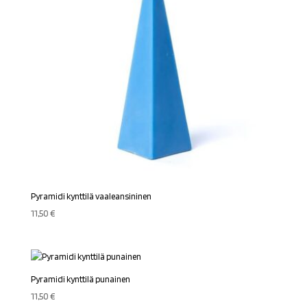
Pyramidi kynttilä vaaleansininen
11,50
€
Pyramidi kynttilä punainen
11,50
€