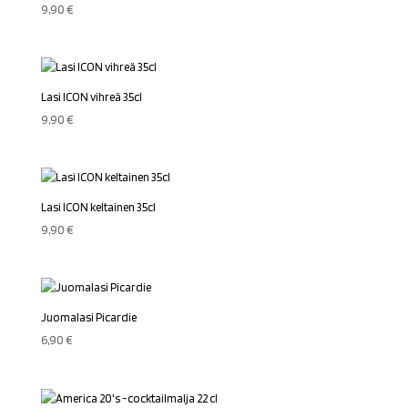
9,90
€
Lasi ICON vihreä 35cl
9,90
€
Lasi ICON keltainen 35cl
9,90
€
Juomalasi Picardie
6,90
€