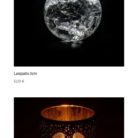
Lasipallo 3cm
5,00
€