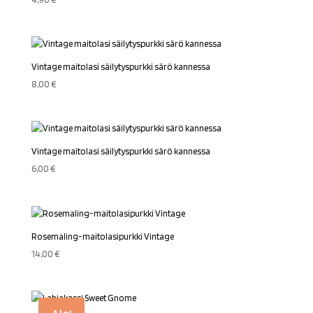
Vintage maitolasi säilytyspurkki särö kannessa
8,00
€
Vintage maitolasi säilytyspurkki särö kannessa
6,00
€
Rosemaling-maitolasipurkki Vintage
14,00
€