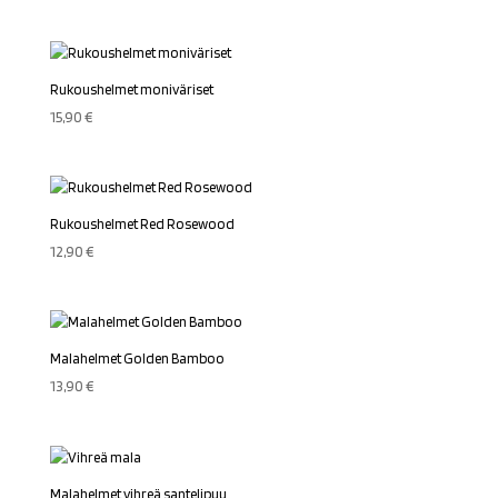
Rukoushelmet moniväriset
15,90
€
Rukoushelmet Red Rosewood
12,90
€
Malahelmet Golden Bamboo
13,90
€
Malahelmet vihreä santelipuu