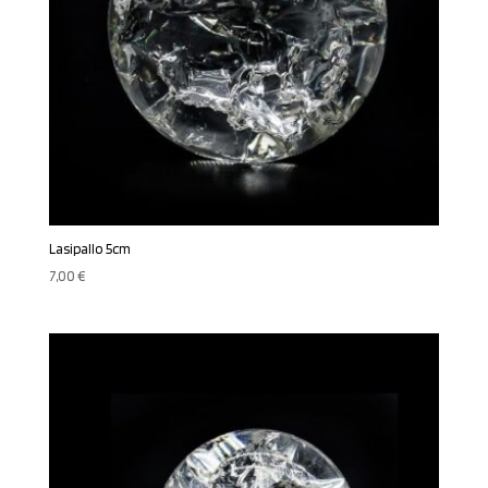
Lasipallo 5cm
7,00
€