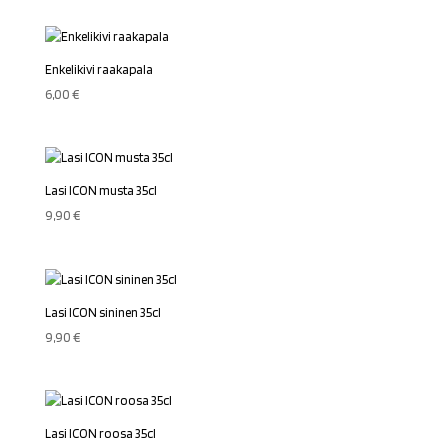
Enkelikivi raakapala
6,00
€
Lasi ICON musta 35cl
9,90
€
Lasi ICON sininen 35cl
9,90
€
Lasi ICON roosa 35cl